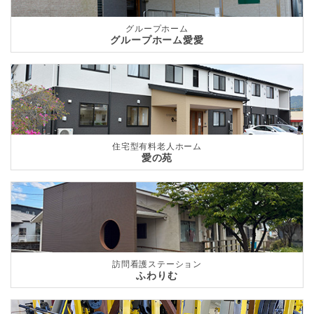
グループホーム
グループホーム愛愛
住宅型有料老人ホーム
愛の苑
訪問看護ステーション
ふわりむ