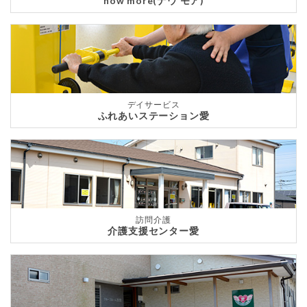
now more(ナウ モア)
デイサービス
ふれあいステーション愛
訪問介護
介護支援センター愛