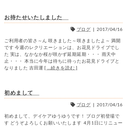
お待たせいたしました
ブログ
|
2017/04/16
ご利用者の皆さ～ん 咲きました～咲きましたよ～ 満開
です 今週のレクリエーションは、お花見ドライブでし
た 実は、なかなか桜が咲かず延期延期・・・ 雨天中
止・・・ 本当に今年は待ちに待ったお花見ドライブと
なりました 吉田運
[ …続きを読む ]
初めまして
ブログ
|
2017/04/16
初めまして、デイケアゆうゆうです！ ブログ初登場で
す どうぞよろしくお願いいたします 4月1日にリニュー