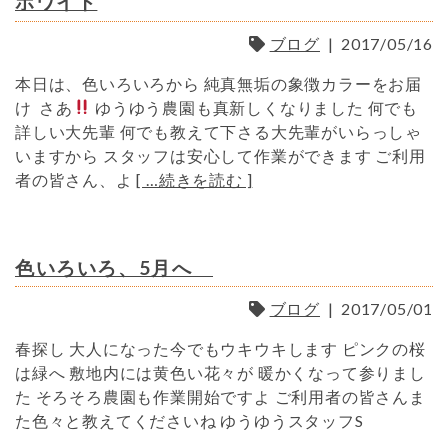
ホワイト
ブログ
|
2017/05/16
本日は、色いろいろから 純真無垢の象徴カラーをお届
け さあ
ゆうゆう農園も真新しくなりました 何でも
詳しい大先輩 何でも教えて下さる大先輩がいらっしゃ
いますから スタッフは安心して作業ができます ご利用
者の皆さん、よ
[ …続きを読む ]
色いろいろ、5月へ
ブログ
|
2017/05/01
春探し 大人になった今でもウキウキします ピンクの桜
は緑へ 敷地内には黄色い花々が 暖かくなって参りまし
た そろそろ農園も作業開始ですよ ご利用者の皆さんま
た色々と教えてくださいね ゆうゆうスタッフS