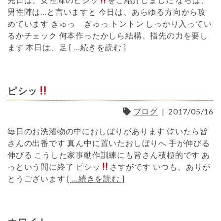
男性陣は…と言いますと 今日は、あらゆる方向から攻
めています ぎゅっ ぎゅっ トントン しっかり入ってい
るかチェック 何本作ったかしら結構、指先の力を要し
ます 本日は、足
[ …続きを読む ]
ピシッ
ブログ
|
2017/05/16
毎日のお洗濯物の中におしぼりがあります 乾いたら皆
さんの出番です 真ん中に置いたおしぼりへ 手が伸びる
伸びる こうした家事動作訓練にも皆さん積極的です あ
っという間に終了 ピシッ
さすがです いつも、ありが
とうございます
[ …続きを読む ]