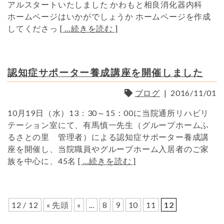
アルスタートいたしました かわもと相良消化器内科
ホームページはいかがでしょうか ホームページを作成
してくださっ
[ …続きを読む ]
認知症サポーター養成講座を開催しました
ブログ
|
2016/11/01
10月19日（水）13：30～15：00に当院通所リハビリ
テーション室にて、有馬慎一先生（グループホームふ
るさとの里 管理者）による認知症サポーター養成講
座を開催し、当院職員やグループホーム入居者のご家
族を中心に、45名
[ …続きを読む ]
12 / 12
« 先頭
«
...
8
9
10
11
12